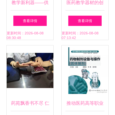
教学新利器——供
医药教学器材的创
应高质量肘关节
新与发展 助力医学
查看详情
查看详情
(PVC)解剖模型，
教育新时代
更新时间：2026-08-08
更新时间：2026-08-08
08:30:48
07:13:42
助您深入理解
药苑飘香书不尽 仁
推动医药高等职业