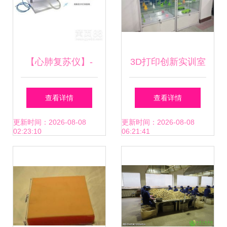
【心肺复苏仪】-
3D打印创新实训室
重塑医药教学器材
查看详情
查看详情
的未来
更新时间：2026-08-08
更新时间：2026-08-08
02:23:10
06:21:41