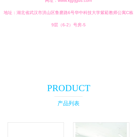
网址：
www.kjgfjgds.com
地址：湖北省武汉市洪山区鲁磨路6号华中科技大学紫菘教师公寓C栋
9层（6-2）号房-5
PRODUCT
产品列表